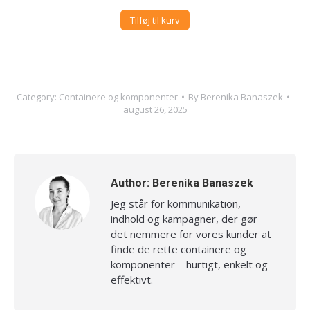
Tilføj til kurv
Category:
Containere og komponenter
By
Berenika Banaszek
august 26, 2025
Author:
Berenika Banaszek
Jeg står for kommunikation,
indhold og kampagner, der gør
det nemmere for vores kunder at
finde de rette containere og
komponenter – hurtigt, enkelt og
effektivt.