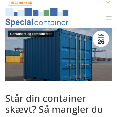
+45 22 66 46 38
Containere og komponenter
AUG
26
Står din container
skævt? Så mangler du