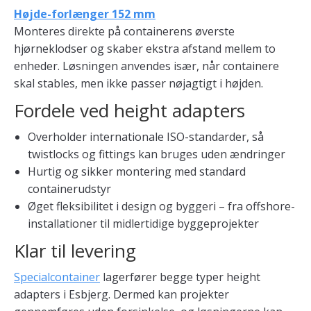
Højde-forlænger 152 mm
Monteres direkte på containerens øverste
hjørneklodser og skaber ekstra afstand mellem to
enheder. Løsningen anvendes især, når containere
skal stables, men ikke passer nøjagtigt i højden.
Fordele ved height adapters
Overholder internationale ISO-standarder, så
twistlocks og fittings kan bruges uden ændringer
Hurtig og sikker montering med standard
containerudstyr
Øget fleksibilitet i design og byggeri – fra offshore-
installationer til midlertidige byggeprojekter
Klar til levering
Specialcontainer
lagerfører begge typer height
adapters i Esbjerg. Dermed kan projekter