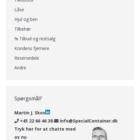
Låse
Hjul og ben
Tilbehør
% Tilbud og restsalg
Kondens fjernere
Reservedele
Andre
Spørgsmål?
Martin J. Skov
+45 22 66 46 38
info@SpecialContainer.dk
Tryk her for at chatte med
os nu