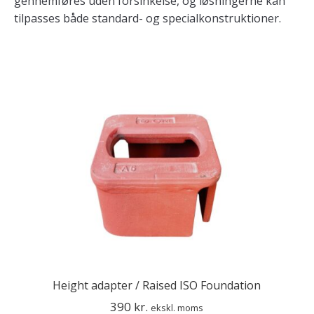
gennemføres uden forsinkelse, og løsningerne kan
tilpasses både standard- og specialkonstruktioner.
Height adapter / Raised ISO Foundation
390
kr.
ekskl. moms