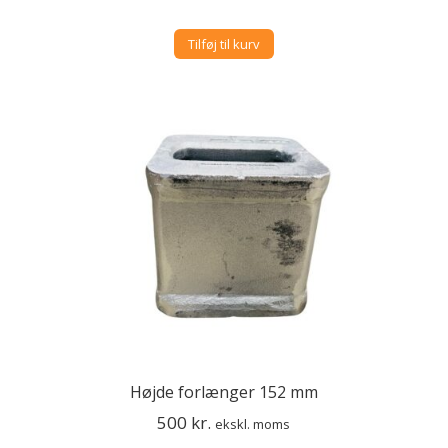
Tilføj til kurv
Højde forlænger 152 mm
500
kr.
ekskl. moms