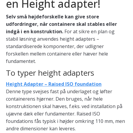
en Height adapter!
Selv små højdeforskelle kan give store
udfordringer, når containere skal stables eller
indgå i en konstruktion.
For at sikre en plan og
stabil løsning anvendes height adapters –
standardiserede komponenter, der udligner
forskellen mellem containere eller hæver hele
fundamentet.
To typer height adapters
Height Adapter – Raised ISO foundation
Denne type svejses fast på underlaget og løfter
containerens hjørner. Den bruges, når hele
konstruktionen skal hæves, f.eks. ved installation på
ujævne dæk eller fundamenter. Raised ISO
foundations fås typisk i højder omkring 110 mm, men
andre dimensioner kan leveres.