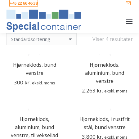
+45 22 66 46 38
Viser 4 resultater
Hjørneklods, bund
Hjørneklods,
venstre
aluminium, bund
venstre
300
kr.
ekskl. moms
2.263
kr.
ekskl. moms
Hjørneklods,
Hjørneklods, i rustfrit
aluminium, bund
stål, bund venstre
venstre, til veksellad
3.800
kr.
ekskl. moms