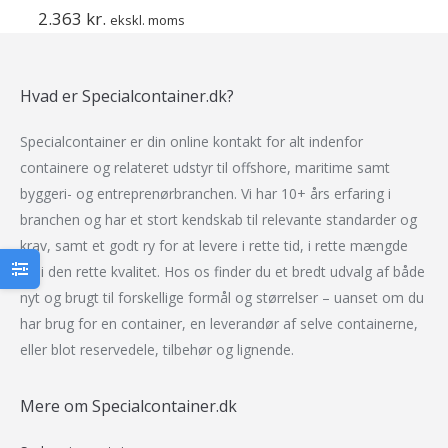
2.363
kr.
ekskl. moms
Hvad er Specialcontainer.dk?
Specialcontainer er din online kontakt for alt indenfor
containere og relateret udstyr til offshore, maritime samt
byggeri- og entreprenørbranchen.
Vi har 10+ års erfaring i
branchen og har et stort kendskab til relevante standarder og
krav, samt et godt ry for at levere i rette tid, i rette mængde
og i den rette kvalitet. Hos os finder du et bredt udvalg af både
nyt og brugt til forskellige formål og størrelser – uanset om du
har brug for en container, en leverandør af selve containerne,
eller blot reservedele, tilbehør og lignende.
Mere om Specialcontainer.dk