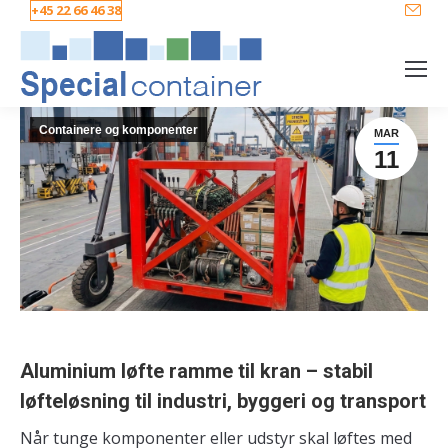
+45 22 66 46 38
Containere og komponenter
MAR
11
Aluminium løfte ramme til kran – stabil
løfteløsning til industri, byggeri og transport
Når tunge komponenter eller udstyr skal løftes med