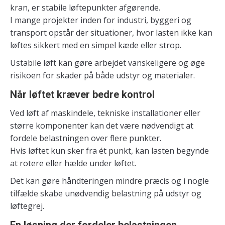
kran, er stabile løftepunkter afgørende.
I mange projekter inden for industri, byggeri og
transport opstår der situationer, hvor lasten ikke kan
løftes sikkert med en simpel kæde eller strop.
Ustabile løft kan gøre arbejdet vanskeligere og øge
risikoen for skader på både udstyr og materialer.
Når løftet kræver bedre kontrol
Ved løft af maskindele, tekniske installationer eller
større komponenter kan det være nødvendigt at
fordele belastningen over flere punkter.
Hvis løftet kun sker fra ét punkt, kan lasten begynde
at rotere eller hælde under løftet.
Det kan gøre håndteringen mindre præcis og i nogle
tilfælde skabe unødvendig belastning på udstyr og
løftegrej.
En løsning der fordeler belastningen