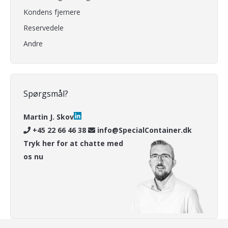
Kondens fjernere
Reservedele
Andre
Spørgsmål?
Martin J. Skov
+45 22 66 46 38
info@SpecialContainer.dk
Tryk her for at chatte med
os nu