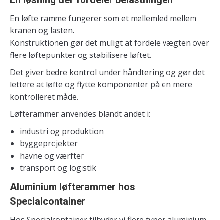
En løfte ramme fungerer som et mellemled mellem
kranen og lasten.
Konstruktionen gør det muligt at fordele vægten over
flere løftepunkter og stabilisere løftet.
Det giver bedre kontrol under håndtering og gør det
lettere at løfte og flytte komponenter på en mere
kontrolleret måde.
Løfterammer anvendes blandt andet i:
industri og produktion
byggeprojekter
havne og værfter
transport og logistik
Aluminium løfterammer hos
Specialcontainer
Hos Specialcontainer tilbyder vi flere typer aluminium