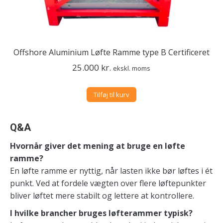
Offshore Aluminium Løfte Ramme type B Certificeret
25.000
kr.
ekskl. moms
Tilføj til kurv
Q&A
Hvornår giver det mening at bruge en løfte
ramme?
En løfte ramme er nyttig, når lasten ikke bør løftes i ét
punkt. Ved at fordele vægten over flere løftepunkter
bliver løftet mere stabilt og lettere at kontrollere.
I hvilke brancher bruges løfterammer typisk?